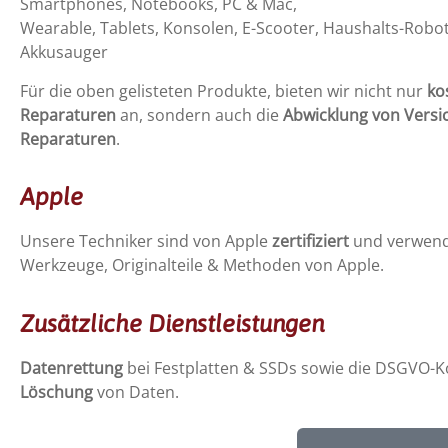
Smartphones, Notebooks, PC & Mac,
Wearable, Tablets, Konsolen, E-Scooter, Haushalts-Robot
Akkusauger
Für die oben gelisteten Produkte, bieten wir nicht nur
ko
Reparaturen
an, sondern auch die
Abwicklung von Versi
Reparaturen
.
Apple
Unsere Techniker sind von Apple
zertifiziert
und verwend
Werkzeuge, Originalteile & Methoden von Apple.
Zusätzliche Dienstleistungen
Datenrettung
bei Festplatten & SSDs sowie die DSGVO-
Löschung
von Daten.