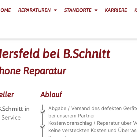
HOME
REPARATUREN
STANDORTE
KARRIERE
rsfeld bei B.Schnitt
phone Reparatur
eller
Ablauf
.Schmitt in
Abgabe / Versand des defekten Gerät
bei unserem Partner
 Service-
Kostenvoranschlag / Reparatur über V
keine versteckten Kosten und Überra