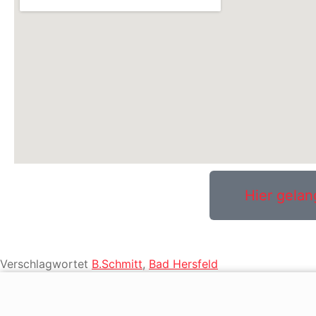
Hier gelan
Verschlagwortet
B.Schmitt
,
Bad Hersfeld