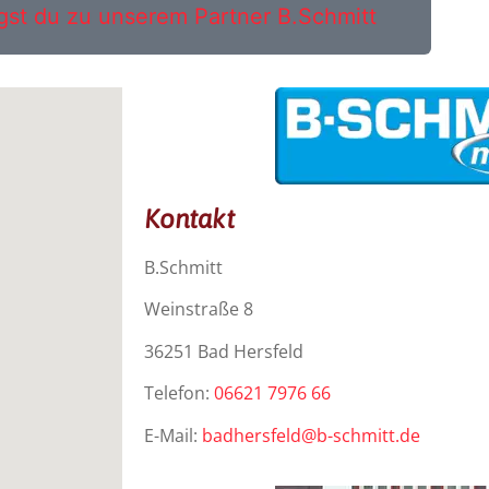
gst du zu unserem Partner B.Schmitt
Kontakt
B.Schmitt
Weinstraße 8
36251 Bad Hersfeld
Telefon:
06621 7976 66
E-Mail:
badhersfeld@b-schmitt.de