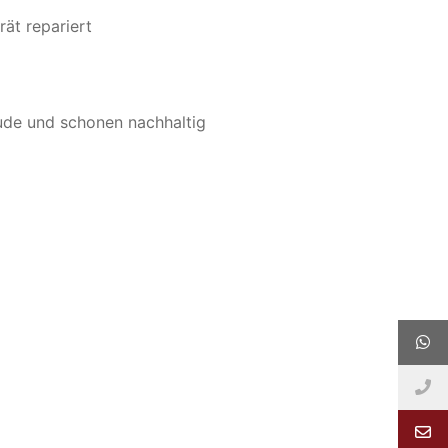
rät repariert
ude und schonen nachhaltig