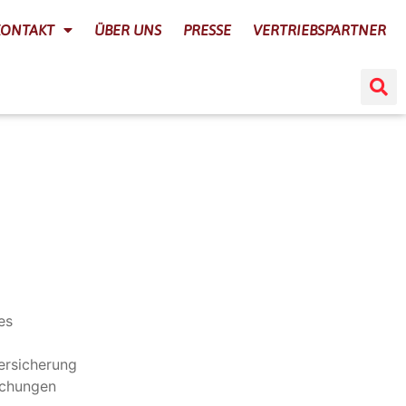
KONTAKT
ÜBER UNS
PRESSE
VERTRIEBSPARTNER
es
ersicherung
schungen