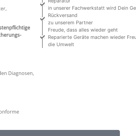
Reparatur
in unserer Fachwerkstatt wird Dein Ge
er,
Rückversand
zu unserem Partner
stenpflichtige
Freude, dass alles wieder geht
cherungs-
Reparierte Geräte machen wieder Fre
die Umwelt
en Diagnosen,
Konforme