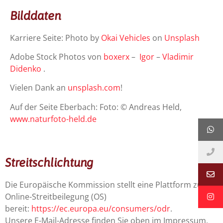
Bilddaten
Karriere Seite: Photo by
Okai Vehicles
on
Unsplash
Adobe Stock Photos von
boxerx
–
Igor
–
Vladimir
Didenko
.
Vielen Dank an
unsplash.com
!
Auf der Seite Eberbach: Foto: © Andreas Held,
www.naturfoto-held.de
Streitschlichtung
Die Europäische Kommission stellt eine Plattform zur
Online-Streitbeilegung (OS)
bereit:
https://ec.europa.eu/consumers/odr
.
Unsere E-Mail-Adresse finden Sie oben im Impressum.