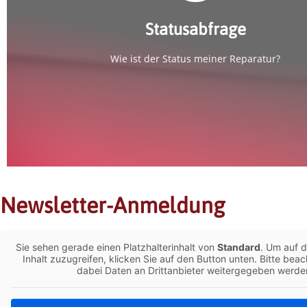
Statusabfrage
Statusabfrage
Wie ist der Status meiner Reparatur?
Newsletter-Anmeldung
Sie sehen gerade einen Platzhalterinhalt von
Standard
. Um auf d
Inhalt zuzugreifen, klicken Sie auf den Button unten. Bitte beac
dabei Daten an Drittanbieter weitergegeben werde