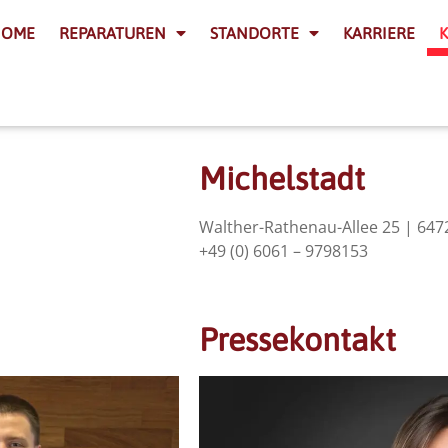
HOME
REPARATUREN
STANDORTE
KARRIERE
Michelstadt
Walther-Rathenau-Allee 25 | 647
+49 (0) 6061 – 9798153
Pressekontakt