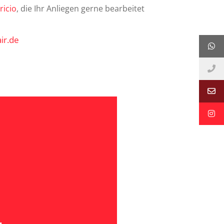
ricio
, die Ihr Anliegen gerne bearbeitet
ir.de
epair
finden