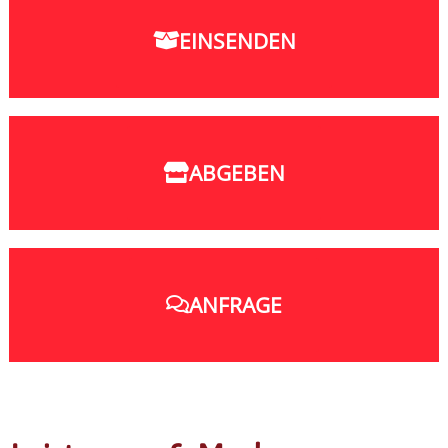
EINSENDEN
ABGEBEN
ANFRAGE