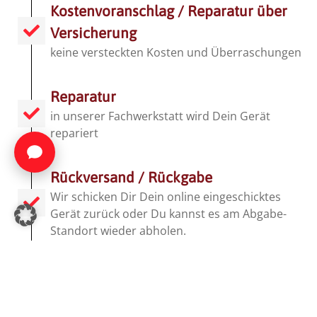
Kostenvoranschlag / Reparatur über
Versicherung
keine versteckten Kosten und Überraschungen
Reparatur
in unserer Fachwerkstatt wird Dein Gerät
repariert
Rückversand / Rückgabe
Wir schicken Dir Dein online eingeschicktes
Gerät zurück oder Du kannst es am Abgabe-
Standort wieder abholen.
Freude, dass alles wieder geht
Reparierte Geräte machen wieder Freude und
schonen nachhaltig die Umwelt