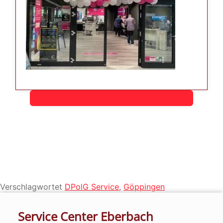
Hier gelangst du zu unserem Partner DPolG Service
Verschlagwortet
DPolG Service
,
Göppingen
Service Center Eberbach