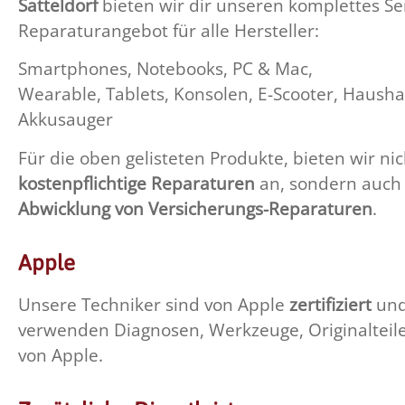
Satteldorf
bieten wir dir unseren komplettes Se
Reparaturangebot für alle Hersteller:
Smartphones, Notebooks, PC & Mac,
Wearable, Tablets, Konsolen, E-Scooter, Hausha
Akkusauger
Für die oben gelisteten Produkte, bieten wir ni
kostenpflichtige Reparaturen
an, sondern auch 
Abwicklung von Versicherungs-Reparaturen
.
Apple
Unsere Techniker sind von Apple
zertifiziert
un
verwenden Diagnosen, Werkzeuge, Originaltei
von Apple.