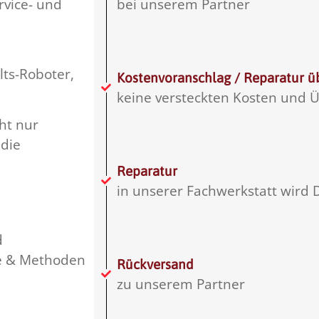
rvice- und
bei unserem Partner
lts-Roboter,
Kostenvoranschlag / Reparatur ü
keine versteckten Kosten und
cht nur
die
Reparatur
in unserer Fachwerkstatt wird 
d
le & Methoden
Rückversand
zu unserem Partner