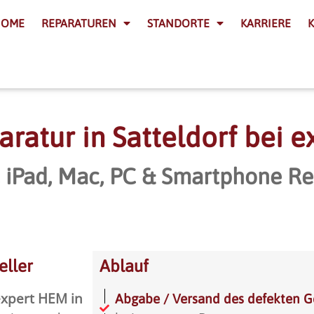
HOME
REPARATUREN
STANDORTE
KARRIERE
ratur in Satteldorf bei 
, iPad, Mac, PC & Smartphone Re
eller
Ablauf
xpert HEM in
Abgabe / Versand des defekten G