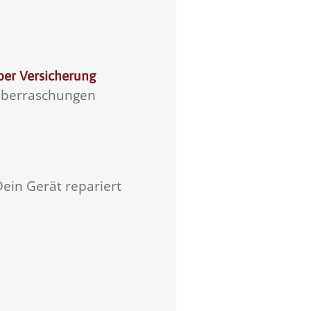
ber Versicherung
 Überraschungen
Dein Gerät repariert