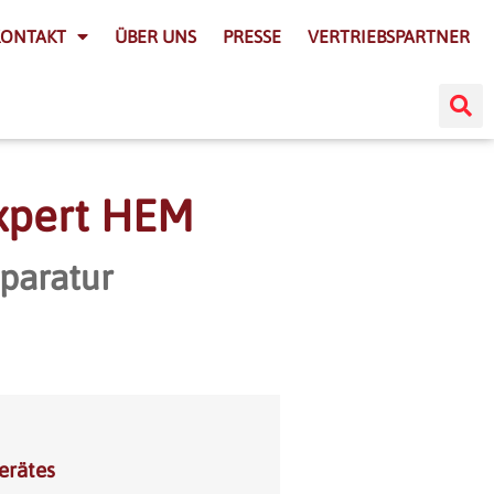
KONTAKT
ÜBER UNS
PRESSE
VERTRIEBSPARTNER
expert HEM
paratur
erätes