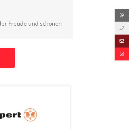
der Freude und schonen
M