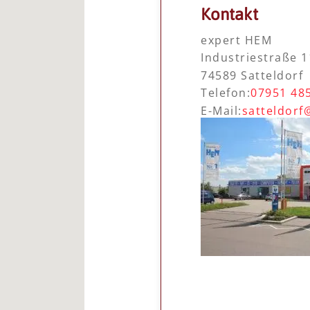
Kontakt
expert HEM
Industriestraße 1
74589 Satteldorf
Telefon:
07951 48
E-Mail:
satteldor