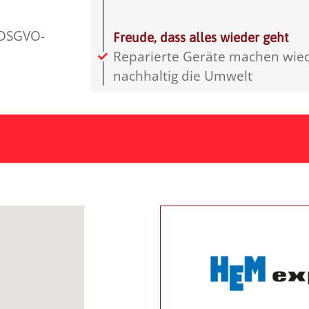
 DSGVO-
Freude, dass alles wieder geht
Reparierte Geräte machen wie
nachhaltig die Umwelt
Hier gelangst du zu unserem Partner expert HE