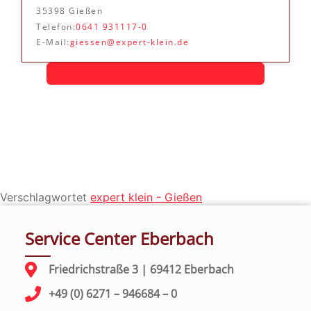
35398 Gießen
Telefon:
0641 931117-0
E-Mail:
giessen@expert-klein.de
Hier gelangst du zu unserem Partner expert klein
Verschlagwortet
expert klein - Gießen
Service Center Eberbach
Friedrichstraße 3 | 69412 Eberbach
+49 (0) 6271 – 946684 – 0