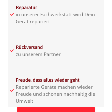
Reparatur
in unserer Fachwerkstatt wird Dein
Gerät repariert
Rückversand
zu unserem Partner
Freude, dass alles wieder geht
Reparierte Geräte machen wieder
Freude und schonen nachhaltig die
Umwelt
Hier gelangst du zu unserem Partner expert klein