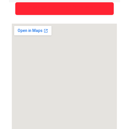
Hier gelangst du zu unserem Partner expert klein
multimedia