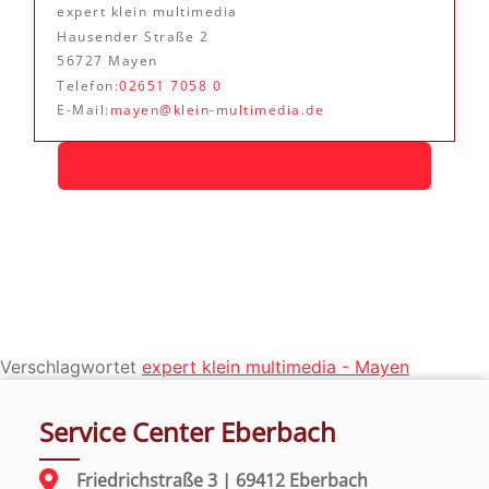
expert klein multimedia
Hausender Straße 2
56727 Mayen
Telefon:
02651 7058 0
E-Mail:
mayen@klein-multimedia.de
Hier gelangst du zu unserem Partner expert klein
multimedia
Verschlagwortet
expert klein multimedia - Mayen
Service Center Eberbach
Friedrichstraße 3 | 69412 Eberbach