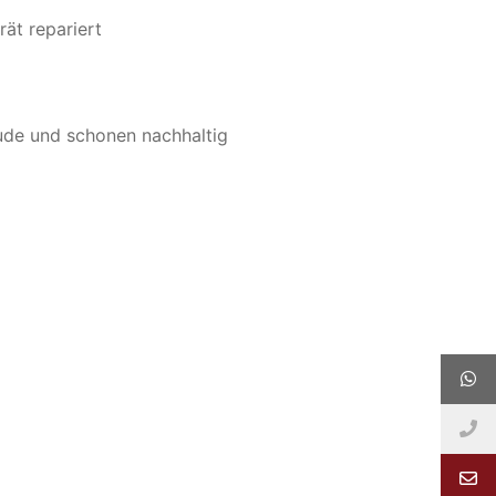
rät repariert
ude und schonen nachhaltig