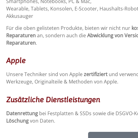
Smartphones, Notebooks, PC & Mac,
Wearable, Tablets, Konsolen, E-Scooter, Haushalts-Robot
Akkusauger
Für die oben gelisteten Produkte, bieten wir nicht nur
ko
Reparaturen
an, sondern auch die
Abwicklung von Versi
Reparaturen
.
Apple
Unsere Techniker sind von Apple
zertifiziert
und verwend
Werkzeuge, Originalteile & Methoden von Apple.
Zusätzliche Dienstleistungen
Datenrettung
bei Festplatten & SSDs sowie die DSGVO-
Löschung
von Daten.