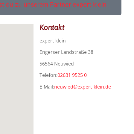
st du zu unserem Partner expert klein
Kontakt
expert klein
Engerser Landstraße 38
56564 Neuwied
Telefon:
02631 9525 0
E-Mail:
neuwied@expert-klein.de