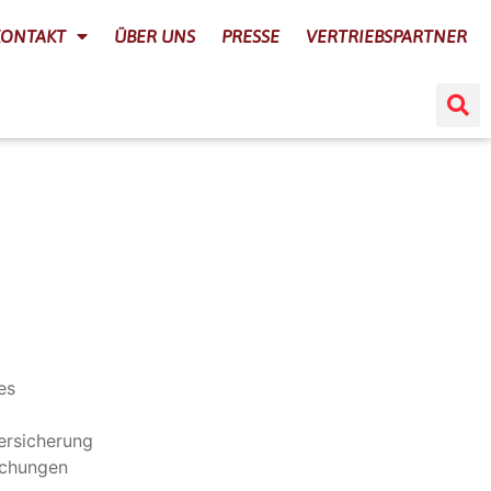
KONTAKT
ÜBER UNS
PRESSE
VERTRIEBSPARTNER
es
ersicherung
schungen