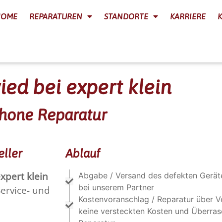
HOME
REPARATUREN
STANDORTE
KARRIERE
ed bei expert klein
phone Reparatur
eller
Ablauf
xpert klein
Abgabe / Versand des defekten Gerät
bei unserem Partner
Service- und
Kostenvoranschlag / Reparatur über V
keine versteckten Kosten und Überra