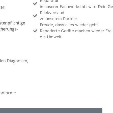
Reparatur
in unserer Fachwerkstatt wird Dein Ge
er,
Rückversand
zu unserem Partner
stenpflichtige
Freude, dass alles wieder geht
cherungs-
Reparierte Geräte machen wieder Fre
die Umwelt
en Diagnosen,
Konforme