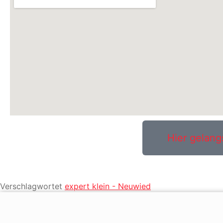
Hier gelang
Verschlagwortet
expert klein - Neuwied