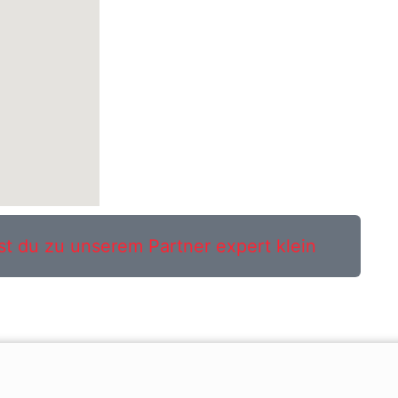
st du zu unserem Partner expert klein