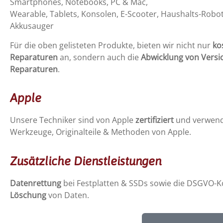
Smartphones, Notebooks, PC & Mac,
Wearable, Tablets, Konsolen, E-Scooter, Haushalts-Robot
Akkusauger
Für die oben gelisteten Produkte, bieten wir nicht nur
ko
Reparaturen
an, sondern auch die
Abwicklung von Versi
Reparaturen
.
Apple
Unsere Techniker sind von Apple
zertifiziert
und verwend
Werkzeuge, Originalteile & Methoden von Apple.
Zusätzliche Dienstleistungen
Datenrettung
bei Festplatten & SSDs sowie die DSGVO-
Löschung
von Daten.