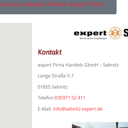
st du zu unserem Partner expert Pirna
Kontakt
expert Pirna Handels GbmH – Sebnitz
Lange Straße 5-7
01855 Sebnitz
Telefon:
035971 52 411
E-Mail:
info@sebnitz.expert.de