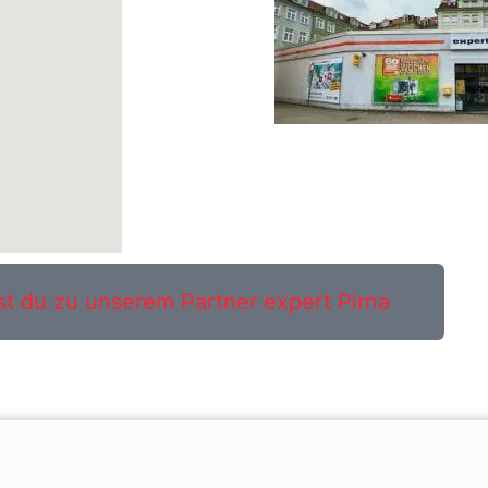
st du zu unserem Partner expert Pirna