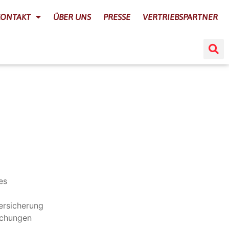
KONTAKT
ÜBER UNS
PRESSE
VERTRIEBSPARTNER
es
ersicherung
schungen