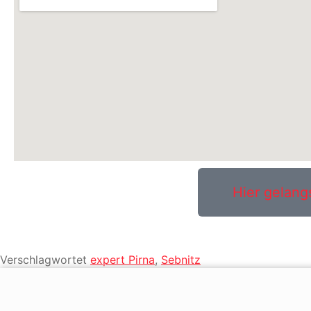
Hier gelang
Verschlagwortet
expert Pirna
,
Sebnitz