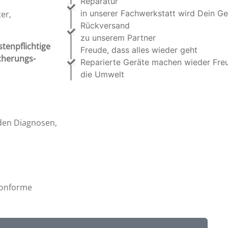
Reparatur
in unserer Fachwerkstatt wird Dein Ge
er,
Rückversand
zu unserem Partner
stenpflichtige
Freude, dass alles wieder geht
cherungs-
Reparierte Geräte machen wieder Fre
die Umwelt
en Diagnosen,
Konforme