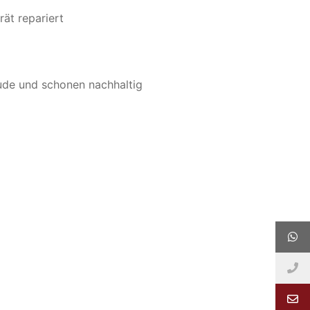
rät repariert
ude und schonen nachhaltig