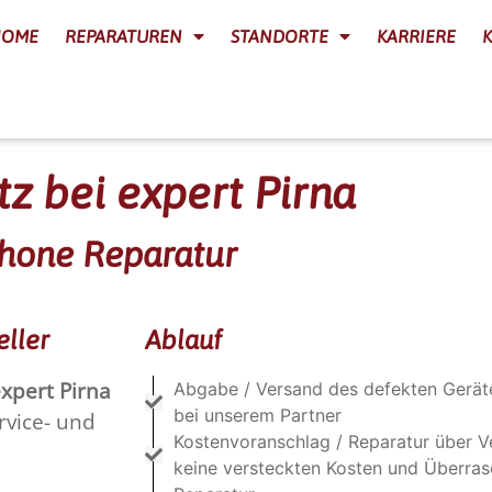
HOME
REPARATUREN
STANDORTE
KARRIERE
z bei expert Pirna
phone Reparatur
eller
Ablauf
xpert Pirna
Abgabe / Versand des defekten Gerät
bei unserem Partner
rvice- und
Kostenvoranschlag / Reparatur über V
keine versteckten Kosten und Überra