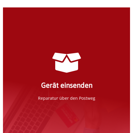
Erfassung im Weyrauch-Portal
Erfassen Sie Ihr Gerät im Reparaturportal und
erhalten weitere Informationen per E-Mail.
Gerät einsenden
einsenden
Reparatur über den Postweg