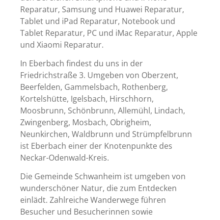
Reparatur, Samsung und Huawei Reparatur,
Tablet und iPad Reparatur, Notebook und
Tablet Reparatur, PC und iMac Reparatur, Apple
und Xiaomi Reparatur.
In Eberbach findest du uns in der
Friedrichstraße 3. Umgeben von Oberzent,
Beerfelden, Gammelsbach, Rothenberg,
Kortelshütte, Igelsbach, Hirschhorn,
Moosbrunn, Schönbrunn, Allemühl, Lindach,
Zwingenberg, Mosbach, Obrigheim,
Neunkirchen, Waldbrunn und Strümpfelbrunn
ist Eberbach einer der Knotenpunkte des
Neckar-Odenwald-Kreis.
Die Gemeinde Schwanheim ist umgeben von
wunderschöner Natur, die zum Entdecken
einlädt. Zahlreiche Wanderwege führen
Besucher und Besucherinnen s
owie