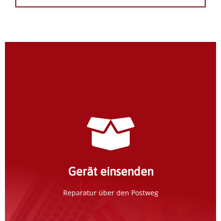
Erfassung im Weyrauch-Portal
Erfassen Sie Ihr Gerät im Reparaturportal und
erhalten weitere Informationen per E-Mail.
Gerät einsenden
einsenden
Reparatur über den Postweg