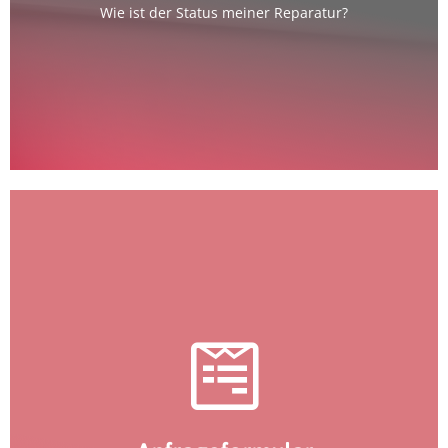
Wie ist der Status meiner Reparatur?
ausfüllen und wir sagen es Dir!
zum Formular