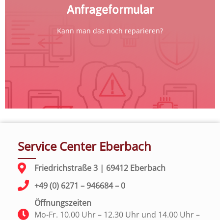
zum Formular
Anfrageformular
Kann man das noch reparieren?
Service Center Eberbach
Friedrichstraße 3 | 69412 Eberbach
+49 (0) 6271 – 946684 – 0
Öffnungszeiten
Mo-Fr. 10.00 Uhr – 12.30 Uhr und 14.00 Uhr –