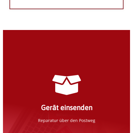
Erfassung im Weyrauch-Portal
Erfassen Sie Ihr Gerät im Reparaturportal und
erhalten weitere Informationen per E-Mail.
Gerät einsenden
einsenden
Reparatur über den Postweg