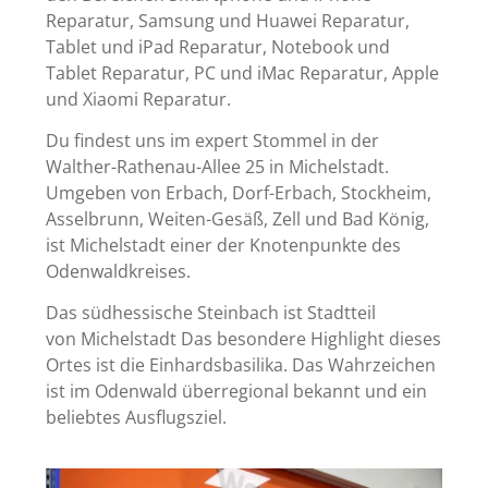
Reparatur, Samsung und Huawei Reparatur,
Tablet und iPad Reparatur, Notebook und
Tablet Reparatur, PC und iMac Reparatur, Apple
und Xiaomi Reparatur.
Du findest uns im expert Stommel in der
Walther-Rathenau-Allee 25 in Michelstadt.
Umgeben von Erbach, Dorf-Erbach, Stockheim,
Asselbrunn, Weiten-Gesäß, Zell und Bad König,
ist Michelstadt einer der Knotenpunkte des
Odenwaldkreises.
Das südhessische Steinbach ist Stadtteil
von
Michelstadt
Das besonde
re Highlight dieses
Ortes ist die
Einhardsbasilika
.
Das Wahrzeichen
ist im Odenwald überregional bekannt und ein
beliebtes Ausflugsziel.