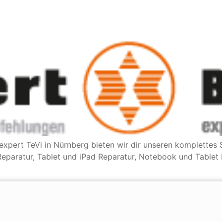
expert TeVi in Nürnberg bieten wir dir unseren komplette
paratur, Tablet und iPad Reparatur, Notebook und Tablet 