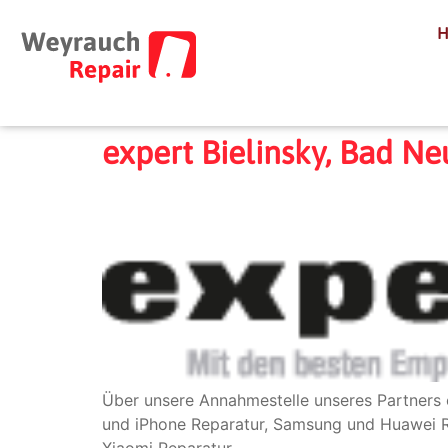
expert Bielinsky, Bad N
Über unsere Annahmestelle unseres Partners 
und iPhone Reparatur, Samsung und Huawei Re
Xiaomi Reparatur.