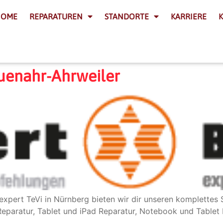
HOME
REPARATUREN
STANDORTE
KARRIERE
euenahr-Ahrweiler
expert TeVi in Nürnberg bieten wir dir unseren komplette
paratur, Tablet und iPad Reparatur, Notebook und Tablet 