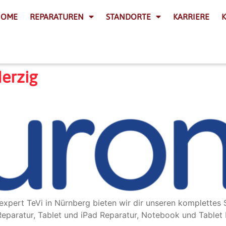
HOME
REPARATUREN
STANDORTE
KARRIERE
erzig
expert TeVi in Nürnberg bieten wir dir unseren komplette
paratur, Tablet und iPad Reparatur, Notebook und Tablet 