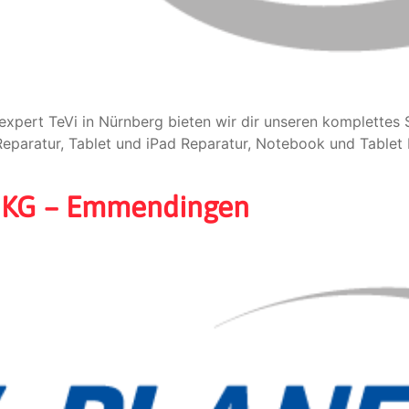
expert TeVi in Nürnberg bieten wir dir unseren komplette
paratur, Tablet und iPad Reparatur, Notebook und Tablet 
. KG – Emmendingen