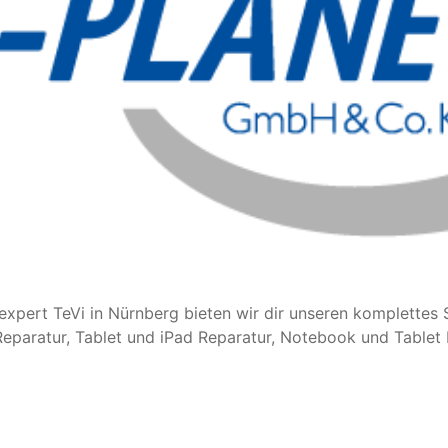
expert TeVi in Nürnberg bieten wir dir unseren komplette
paratur, Tablet und iPad Reparatur, Notebook und Tablet 