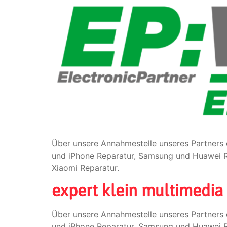
Über unsere Annahmestelle unseres Partners 
und iPhone Reparatur, Samsung und Huawei Re
Xiaomi Reparatur.
expert klein multimedia
Über unsere Annahmestelle unseres Partners 
und iPhone Reparatur, Samsung und Huawei Re