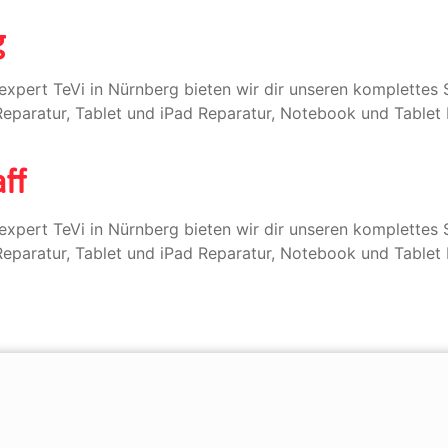
g
expert TeVi in Nürnberg bieten wir dir unseren komplette
paratur, Tablet und iPad Reparatur, Notebook und Tablet 
ff
expert TeVi in Nürnberg bieten wir dir unseren komplette
paratur, Tablet und iPad Reparatur, Notebook und Tablet 