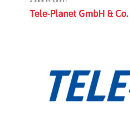
Xiaomi Reparatur.
Tele-Planet GmbH & Co.