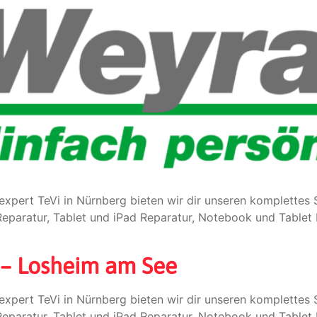
expert TeVi in Nürnberg bieten wir dir unseren komplette
paratur, Tablet und iPad Reparatur, Notebook und Tablet 
 – Losheim am See
expert TeVi in Nürnberg bieten wir dir unseren komplette
paratur, Tablet und iPad Reparatur, Notebook und Tablet 