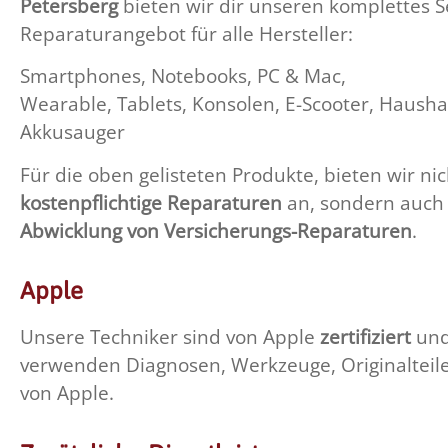
Petersberg
bieten wir dir unseren komplettes S
Reparaturangebot für alle Hersteller:
Smartphones, Notebooks, PC & Mac,
Wearable, Tablets, Konsolen, E-Scooter, Hausha
Akkusauger
Für die oben gelisteten Produkte, bieten wir ni
kostenpflichtige Reparaturen
an, sondern auch 
Abwicklung von Versicherungs-Reparaturen
.
Apple
Unsere Techniker sind von Apple
zertifiziert
un
verwenden Diagnosen, Werkzeuge, Originaltei
von Apple.