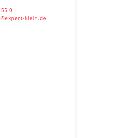
555 0
@expert-klein.de