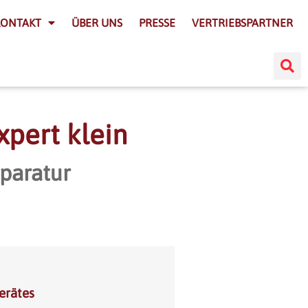
KONTAKT
ÜBER UNS
PRESSE
VERTRIEBSPARTNER
xpert klein
paratur
erätes