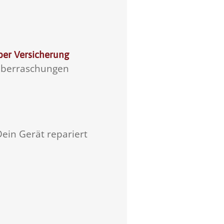
ber Versicherung
 Überraschungen
Dein Gerät repariert