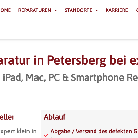
HOME
REPARATUREN
STANDORTE
KARRIERE
atur in Petersberg bei e
, iPad, Mac, PC & Smartphone Re
eller
Ablauf
xpert klein in
Abgabe / Versand des defekten G