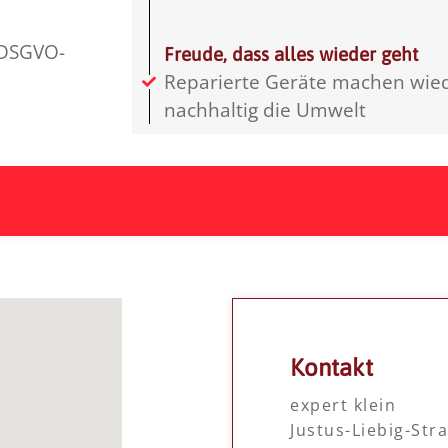
 DSGVO-
Freude, dass alles wieder geht
Reparierte Geräte machen wie
nachhaltig die Umwelt
Hier gelangst du zu unserem Partner expert klei
Kontakt
expert klein
Justus-Liebig-Str