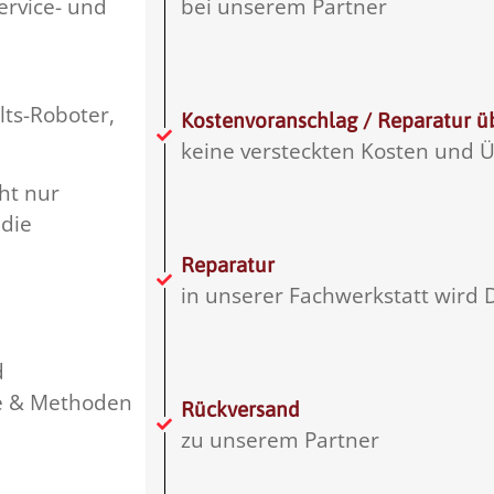
ervice- und
bei unserem Partner
lts-Roboter,
Kostenvoranschlag / Reparatur ü
keine versteckten Kosten und
cht nur
die
Reparatur
in unserer Fachwerkstatt wird 
d
le & Methoden
Rückversand
zu unserem Partner